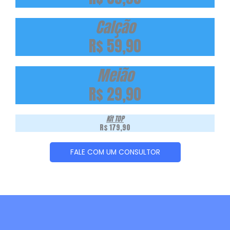
Calção
R$ 59,90
Meião
R$ 29,90
Kit TOP
R$ 179,90
FALE COM UM CONSULTOR