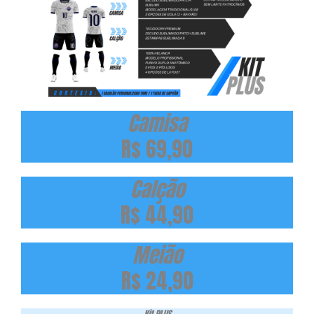
Camisa
R$ 69,90
Calção
R$ 44,90
Meião
R$ 24,90