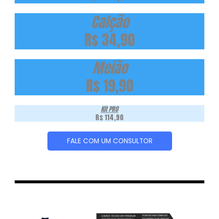
Calção
R$ 34,90
Meião
R$ 19,90
Kit PRO
R$ 114,90
FALE COM UM CONSULTOR