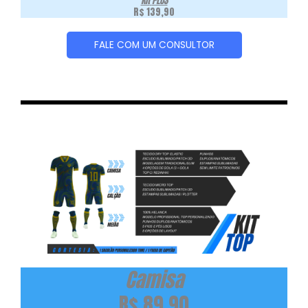
Kit
PLUS
R$ 139,90
FALE COM UM CONSULTOR
Camisa
R$ 89,90